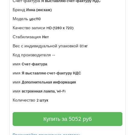
Счет-фактура
Я выставляю счет-фактуру НДС
Бренд
Инна (инскам)
Модель
ypc110
Качество записи
HD (1280 х 720)
Стабилизация
Нет
Вес с индивидуальной упаковкой
0.1 кг
Код производителя
--
имя
Счет-фактура
имя
Я выставляю счет-фактуру НДС
имя
Дополнительная информация
имя
встроенная лампа, Wi-Fi
Количество
2 штук
Купить за
5052
руб