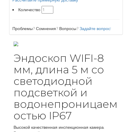
Рассчитайте примерную доставку
Количество
Проблемы? Сомнения? Вопросы?
Задайте вопрос!
Эндоскоп WIFI-8
мм, длина 5 м со
светодиодной
подсветкой и
водонепроницаем
остью IP67
Высокой качественная инспекционная камера.