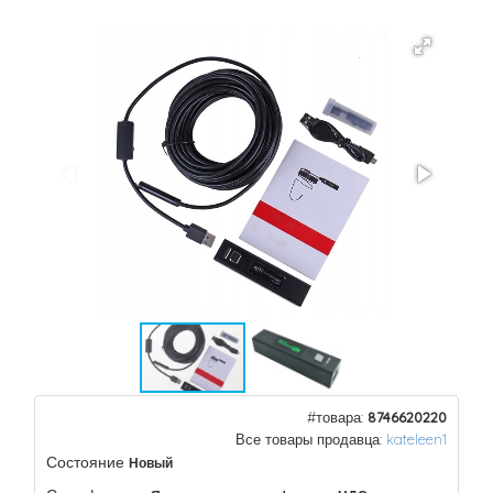
#товара:
8746620220
Все товары продавца:
kateleen1
Состояние
Новый