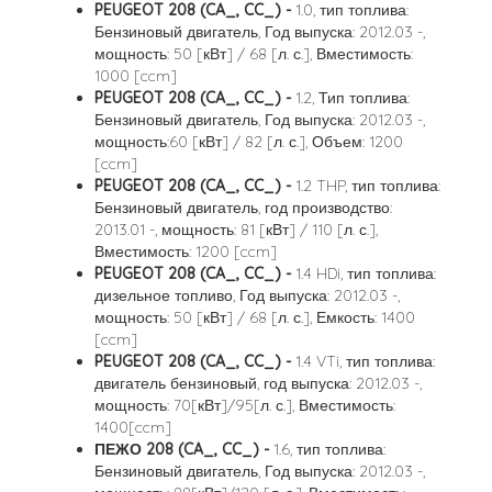
PEUGEOT 208 (CA_, CC_) -
1.0, тип топлива:
Бензиновый двигатель, Год выпуска: 2012.03 -,
мощность: 50 [кВт] / 68 [л. с.], Вместимость:
1000 [ccm]
PEUGEOT 208 (CA_, CC_) -
1.2, Тип топлива:
Бензиновый двигатель, Год выпуска: 2012.03 -,
мощность:60 [кВт] / 82 [л. с.], Объем: 1200
[ccm]
PEUGEOT 208 (CA_, CC_) -
1.2 THP, тип топлива:
Бензиновый двигатель, год производство:
2013.01 -, мощность: 81 [кВт] / 110 [л. с.],
Вместимость: 1200 [ccm]
PEUGEOT 208 (CA_, CC_) -
1.4 HDi, тип топлива:
дизельное топливо, Год выпуска: 2012.03 -,
мощность: 50 [кВт] / 68 [л. с.], Емкость: 1400
[ccm]
PEUGEOT 208 (CA_, CC_) -
1.4 VTi, тип топлива:
двигатель бензиновый, год выпуска: 2012.03 -,
мощность: 70[кВт]/95[л. с.], Вместимость:
1400[ccm]
ПЕЖО 208 (CA_, CC_) -
1.6, тип топлива:
Бензиновый двигатель, Год выпуска: 2012.03 -,