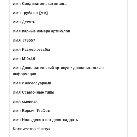
имя
Соединительная штанга
имя
труба ср. [мм]
имя
Десять
имя
парные номера артикулов
имя
JTS557
имя
Размер резьбы
имя
М10х1,5
имя
Дополнительный артикул / дополнительная
информация
имя
с аксессуарами
имя
Ссылочные типы
имя
сменная
имя
Версия TecDoc
имя
Ноль девятьсот девятнадцать
Количество
15 штук