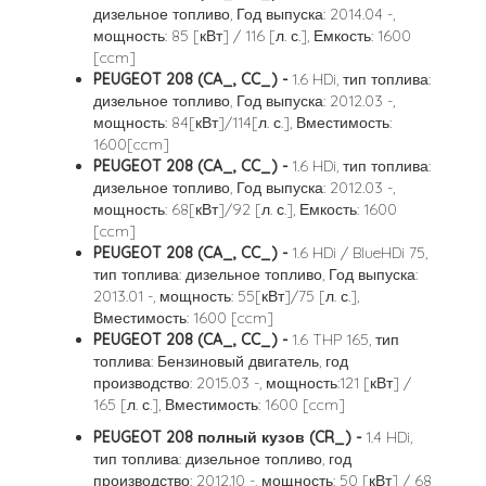
дизельное топливо, Год выпуска: 2014.04 -,
мощность: 85 [кВт] / 116 [л. с.], Емкость: 1600
[ccm]
PEUGEOT 208 (CA_, CC_) -
1.6 HDi, тип топлива:
дизельное топливо, Год выпуска: 2012.03 -,
мощность: 84[кВт]/114[л. с.], Вместимость:
1600[ccm]
PEUGEOT 208 (CA_, CC_) -
1.6 HDi, тип топлива:
дизельное топливо, Год выпуска: 2012.03 -,
мощность: 68[кВт]/92 [л. с.], Емкость: 1600
[ccm]
PEUGEOT 208 (CA_, CC_) -
1.6 HDi / BlueHDi 75,
тип топлива: дизельное топливо, Год выпуска:
2013.01 -, мощность: 55[кВт]/75 [л. с.],
Вместимость: 1600 [ccm]
PEUGEOT 208 (CA_, CC_) -
1.6 THP 165, тип
топлива: Бензиновый двигатель, год
производство: 2015.03 -, мощность:121 [кВт] /
165 [л. с.], Вместимость: 1600 [ccm]
PEUGEOT 208 полный кузов (CR_) -
1.4 HDi,
тип топлива: дизельное топливо, год
производство: 2012.10 -, мощность: 50 [кВт] / 68