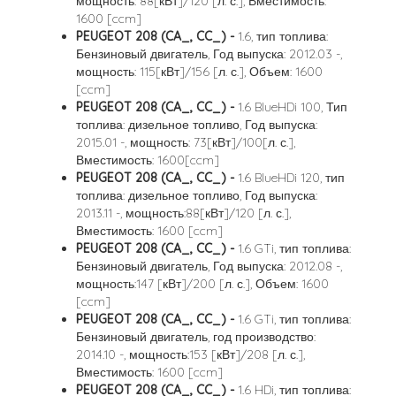
мощность: 88[кВт]/120 [л. с.], Вместимость:
1600 [ccm]
PEUGEOT 208 (CA_, CC_) -
1.6, тип топлива:
Бензиновый двигатель, Год выпуска: 2012.03 -,
мощность: 115[кВт]/156 [л. с.], Объем: 1600
[ccm]
PEUGEOT 208 (CA_, CC_) -
1.6 BlueHDi 100, Тип
топлива: дизельное топливо, Год выпуска:
2015.01 -, мощность: 73[кВт]/100[л. с.],
Вместимость: 1600[ccm]
PEUGEOT 208 (CA_, CC_) -
1.6 BlueHDi 120, тип
топлива: дизельное топливо, Год выпуска:
2013.11 -, мощность:88[кВт]/120 [л. с.],
Вместимость: 1600 [ccm]
PEUGEOT 208 (CA_, CC_) -
1.6 GTi, тип топлива:
Бензиновый двигатель, Год выпуска: 2012.08 -,
мощность:147 [кВт]/200 [л. с.], Объем: 1600
[ccm]
PEUGEOT 208 (CA_, CC_) -
1.6 GTi, тип топлива:
Бензиновый двигатель, год производство:
2014.10 -, мощность:153 [кВт]/208 [л. с.],
Вместимость: 1600 [ccm]
PEUGEOT 208 (CA_, CC_) -
1.6 HDi, тип топлива: