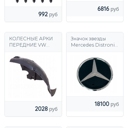
6816
992
КОЛЕСНЫЕ АРКИ
Значок звезды
ПЕРЕДНИЕ VW
Mercedes Distronic
CRAFTER 2E0
A0008880500
SPRINTER 906
18100
2028