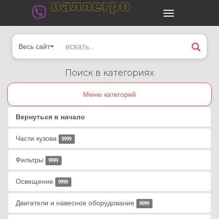
валлегро
Весь сайт
Поиск в категориях
Меню категорий
Вернуться в начало
Части кузова
9999
Фильтры
9999
Освещение
9999
Двигатели и навесное оборудование
9999