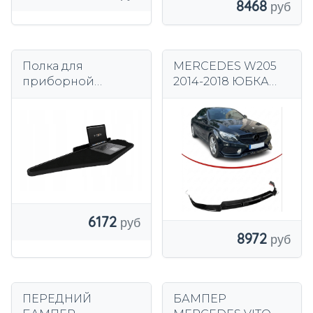
8468
Полка для
MERCEDES W205
приборной
2014-2018 ЮБКА
панели TIR
ПЕРЕДНЕГО
MERCEDES
БАМПЕРА AMG
ACTROS MP 5 01.19-
GLOSS ЧЕРНАЯ
длинная
6172
8972
ПЕРЕДНИЙ
БАМПЕР