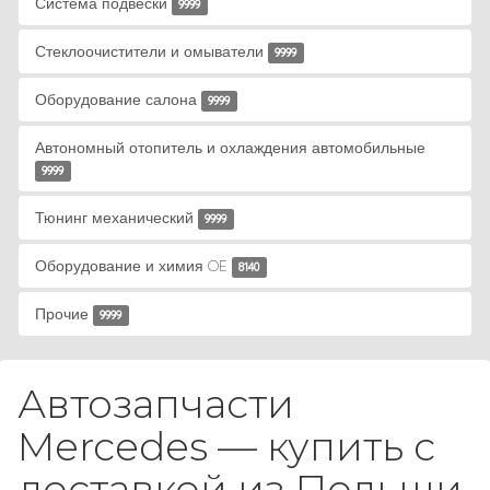
Система подвески
9999
Стеклоочистители и омыватели
9999
Оборудование салона
9999
Автономный отопитель и охлаждения автомобильные
9999
Тюнинг механический
9999
Оборудование и химия OE
8140
Прочие
9999
Автозапчасти
Mercedes — купить с
доставкой из Польши