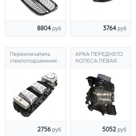
8804
3764
Переключатель
АРКА ПЕРЕДНЕГО
стеклоподъемника
КОЛЕСА ЛЕВАЯ
для Mercedes C
MERCEDES
Class W205 S205
SPRINTER 907
GLC X253
ПЕРЕДНЯЯ ЧАСТЬ
2756
5052